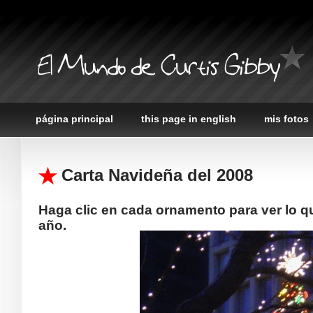
El Mundo de Curtis Gibby
página principal
this page in english
mis fotos
Carta Navideña del 2008
Haga clic en cada ornamento para ver lo 
año.