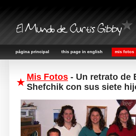
El Mundo de Curtis Gibby
página principal
this page in english
mis fotos
Mis Fotos
- Un retrato de 
Shefchik con sus siete hi