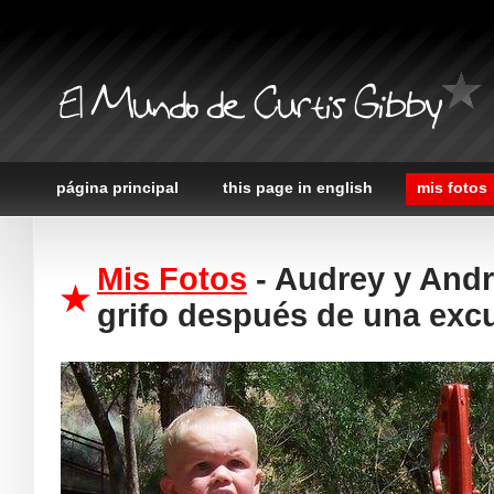
El Mundo de Curtis Gibby
página principal
this page in english
mis fotos
Mis Fotos
- Audrey y Andr
grifo después de una exc