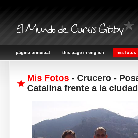
El Mundo de Curtis Gibby
página principal
this page in english
mis fotos
Mis Fotos
- Crucero - Pos
Catalina frente a la ciuda