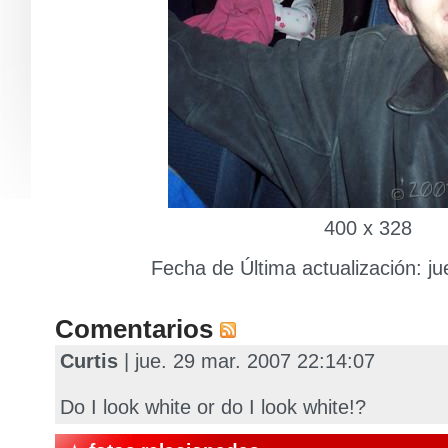
400 x 328
Fecha de Última actualización: j
Comentarios
Curtis
| jue. 29 mar. 2007 22:14:07
Do I look white or do I look white!?