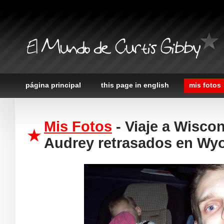
El Mundo de Curtis Gibby
página principal
this page in english
mis fotos
Mis Fotos
- Viaje a Wiscon
Audrey retrasados en Wy