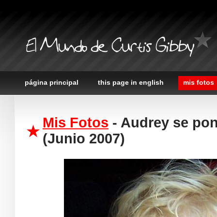
El Mundo de Curtis Gibby
página principal
this page in english
mis fotos
Mis Fotos
- Audrey se pon
(Junio 2007)