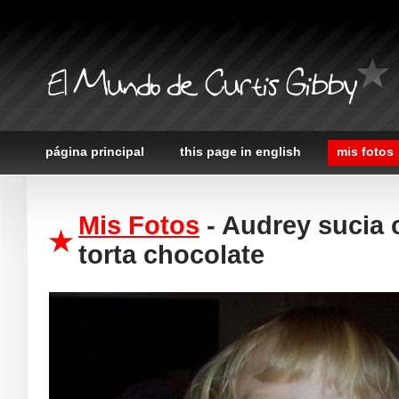
El Mundo de Curtis Gibby
página principal
this page in english
mis fotos
Mis Fotos
- Audrey sucia
torta chocolate