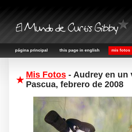
El Mundo de Curtis Gibby
página principal
this page in english
mis fotos
Mis Fotos
- Audrey en un 
Pascua, febrero de 2008