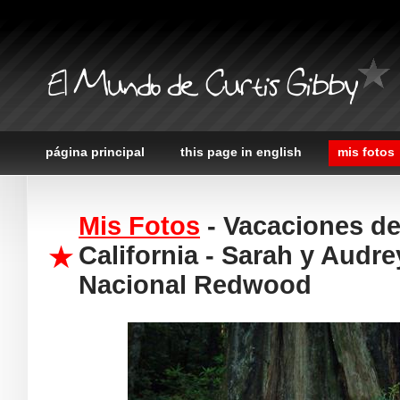
El Mundo de Curtis Gibby
página principal
this page in english
mis fotos
Mis Fotos
- Vacaciones de
California - Sarah y Audr
Nacional Redwood