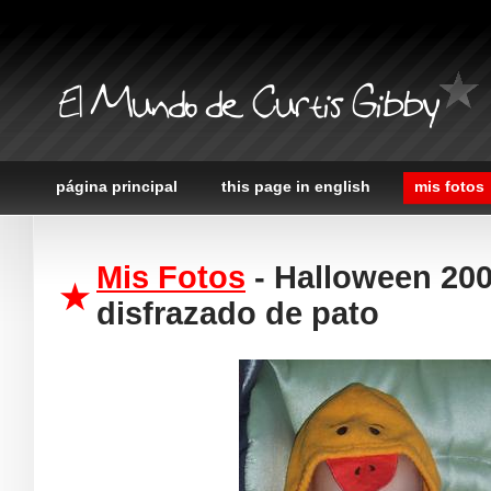
El Mundo de Curtis Gibby
página principal
this page in english
mis fotos
Mis Fotos
- Halloween 200
disfrazado de pato