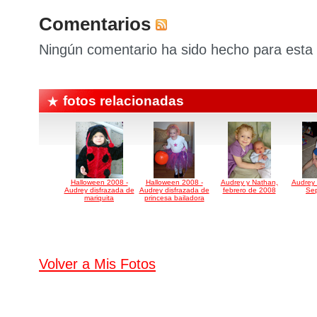
Comentarios
Ningún comentario ha sido hecho para esta 
fotos relacionadas
Halloween 2008 -
Halloween 2008 -
Audrey y Nathan,
Audrey 
Audrey disfrazada de
Audrey disfrazada de
febrero de 2008
Sep
mariquita
princesa bailadora
Volver a Mis Fotos