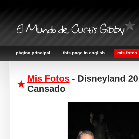
El Mundo de Curtis Gibby
página principal
this page in english
mis fotos
Mis Fotos
- Disneyland 20
Cansado