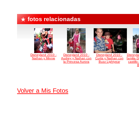
fotos relacionadas
Disneyland 2010 -
Disneyland 2010 -
Disneyland 2010 -
Disneyl
Nathan y Minnie
Audrey y Nathan con
Curtis y Nathan con
familia G
la Princesa Aurora
Buzz Lightyear
castill
B
Volver a Mis Fotos