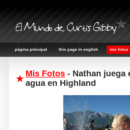
El Mundo de Curtis Gibby
página principal
this page in english
mis fotos
Mis Fotos
- Nathan juega 
agua en Highland