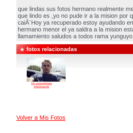
que lindas sus fotos hermano realmente m
que lindo es ,yo no pude ir a la mision por
caiÂ¨Hoy ya recuperado estoy ayudando en
hermano menor el ya saldra a la mision es
llamamiento saludos a todos rama yunguyo
fotos relacionadas
Un autorretrato
interesante
Volver a Mis Fotos