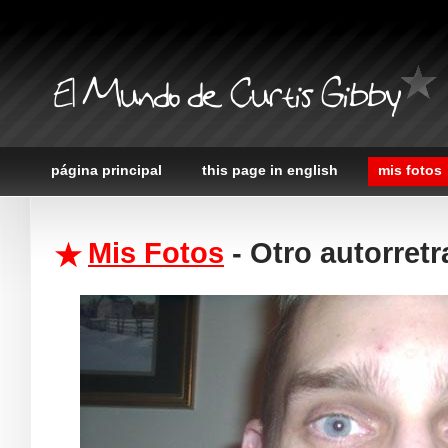
El Mundo de Curtis Gibby
página principal
this page in english
mis fotos
Mis Fotos
- Otro autorretr