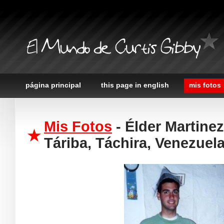
El Mundo de Curtis Gibby
página principal
this page in english
mis fotos
Mis Fotos
- Élder Martine
Táriba, Táchira, Venezuel