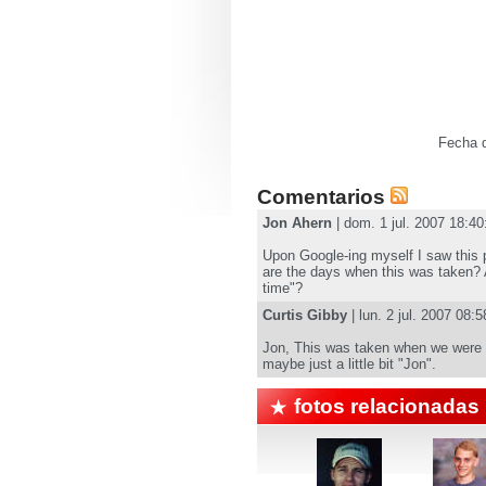
Fecha d
Comentarios
Jon Ahern
| dom. 1 jul. 2007 18:40
Upon Google-ing myself I saw this 
are the days when this was taken? 
time"?
Curtis Gibby
| lun. 2 jul. 2007 08:5
Jon, This was taken when we were in 
maybe just a little bit "Jon".
fotos relacionadas