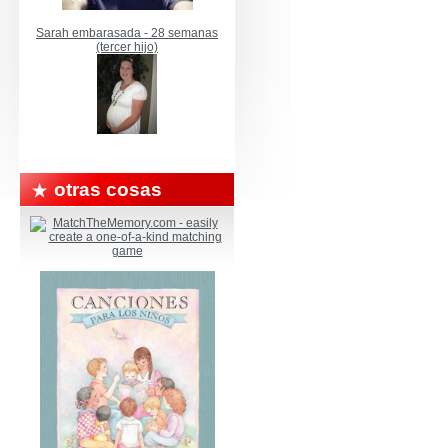
Sarah embarasada - 28 semanas
(tercer hijo)
otras cosas