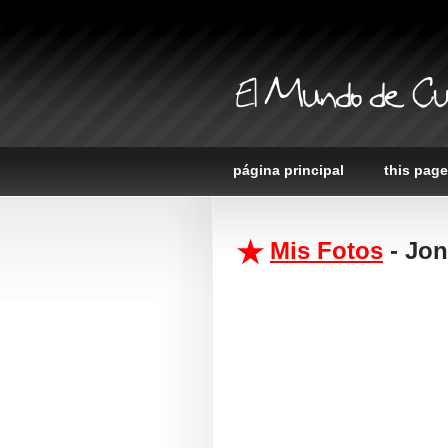
El Mundo de Cu
página principal
this page
Mis Fotos
- Jon