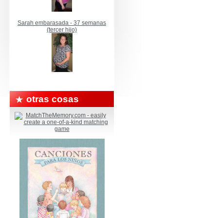
Sarah embarasada - 37 semanas
(tercer hijo)
otras cosas