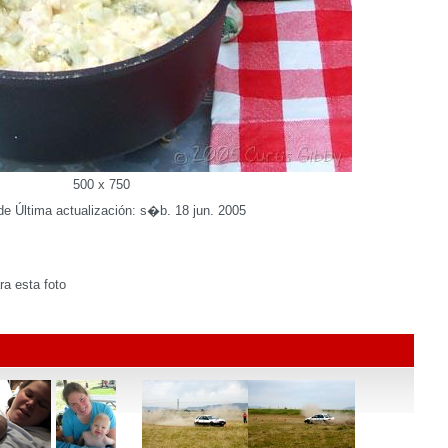
500 x 750
e Última actualización: s�b. 18 jun. 2005
a esta foto