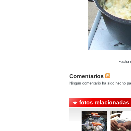
Fecha d
Comentarios
Ningún comentario ha sido hecho par
fotos relacionadas