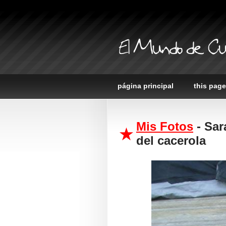
El Mundo de Cu
página principal
this page
Mis Fotos
- Sar
del cacerola