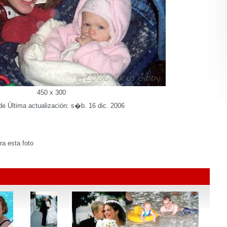
450 x 300
e Última actualización: s�b. 16 dic. 2006
a esta foto