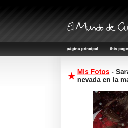
El Mundo de Cu
página principal
this page
Mis Fotos
- Sar
nevada en la ma