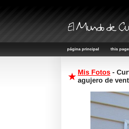
El Mundo de Cu
página principal
this page
Mis Fotos
- Cur
agujero de vent