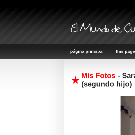
El Mundo de Cu
página principal
this page
Mis Fotos
- Sar
(segundo hijo)