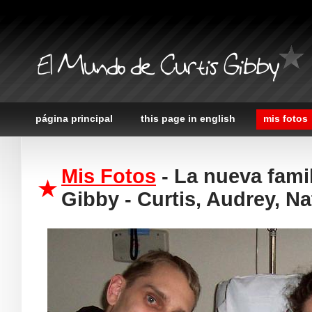
El Mundo de Curtis Gibby
página principal
this page in english
mis fotos
Mis Fotos
- La nueva famil
Gibby - Curtis, Audrey, N