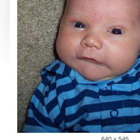
640 x 545