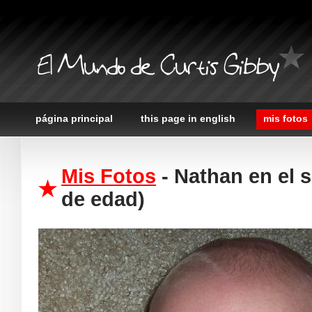
El Mundo de Curtis Gibby
página principal
this page in english
mis fotos
Mis Fotos
- Nathan en el 
de edad)