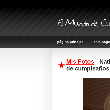
El Mundo de Cu
página principal
this page
Mis Fotos
- Nat
de cumpleaños