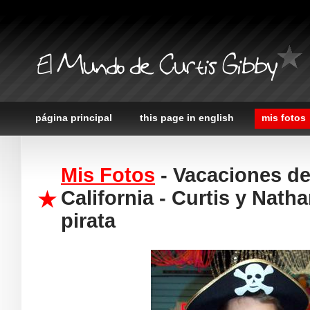
El Mundo de Curtis Gibby
página principal
this page in english
mis fotos
Mis Fotos
- Vacaciones de
California - Curtis y Nath
pirata