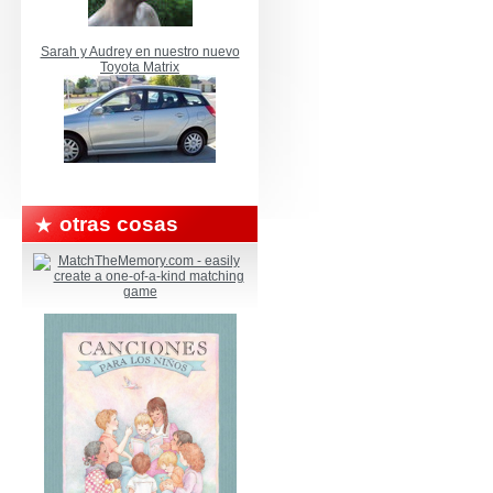
Sarah y Audrey en nuestro nuevo
Toyota Matrix
otras cosas