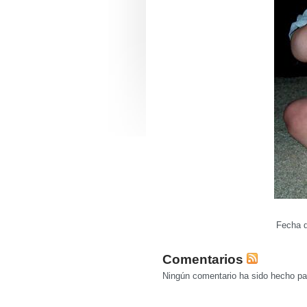
Fecha d
Comentarios
Ningún comentario ha sido hecho par