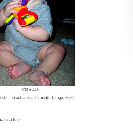
300 x 448
e Última actualización: mi�. 13 ago. 2008
a esta foto