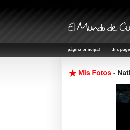
El Mundo de Cu
página principal
this page
Mis Fotos
- Nat