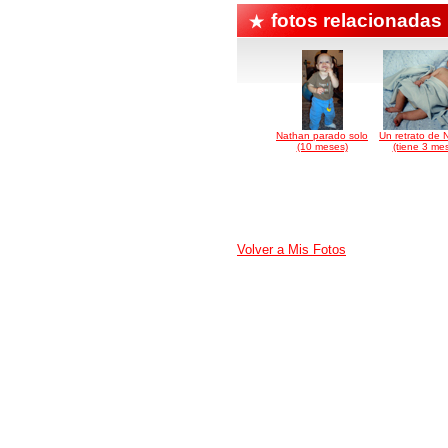
fotos relacionadas
Nathan parado solo
Un retrato de 
(10 meses)
(tiene 3 me
Volver a Mis Fotos