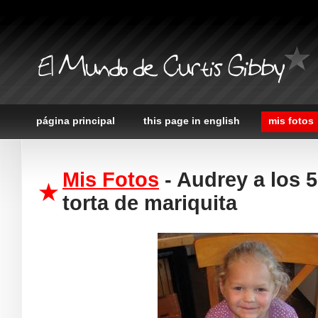
El Mundo de Curtis Gibby
página principal
this page in english
mis fotos
Mis Fotos
- Audrey a los 
torta de mariquita