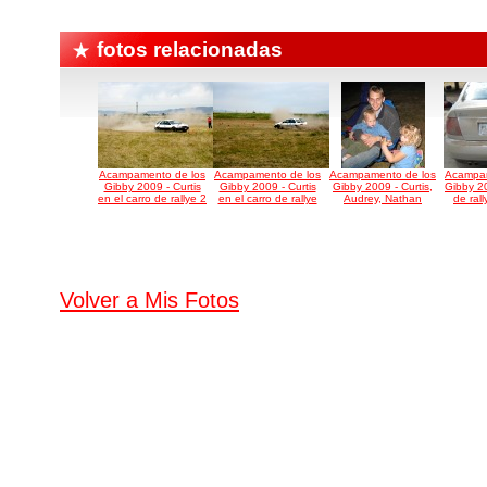
fotos relacionadas
Acampamento de los
Acampamento de los
Acampamento de los
Acampam
Gibby 2009 - Curtis
Gibby 2009 - Curtis
Gibby 2009 - Curtis,
Gibby 20
en el carro de rallye 2
en el carro de rallye
Audrey, Nathan
de ral
Volver a Mis Fotos