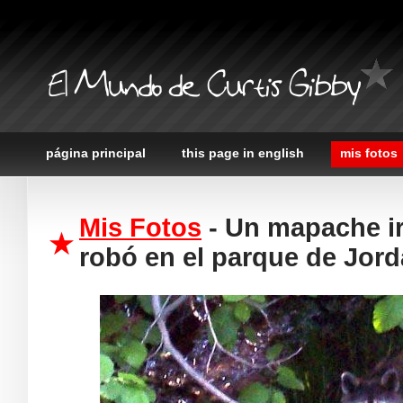
El Mundo de Curtis Gibby
página principal
this page in english
mis fotos
Mis Fotos
- Un mapache ir
robó en el parque de Jord