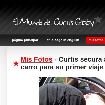
El Mundo de Curtis Gibby
página principal
this page in english
mis fotos
Mis Fotos
- Curtis secura 
carro para su primer viaje