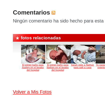
Comentarios
Ningún comentario ha sido hecho para esta 
fotos relacionadas
El primer baño para
El primer baño para
Sarah viste a Nathan
Yo para
Audrey en el lavabo
Nathan en el lavabo
para salir a casa
exterio
del hospital
del hospital
Volver a Mis Fotos