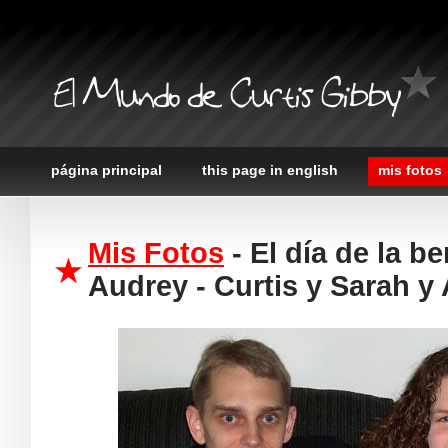
El Mundo de Curtis Gibby
página principal
this page in english
mis fotos
Mis Fotos
- El dí­a de la b
Audrey - Curtis y Sarah y