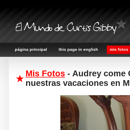
El Mundo de Curtis Gibby
página principal
this page in english
mis fotos
Mis Fotos
- Audrey come 
nuestras vacaciones en M