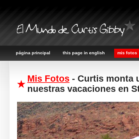
El Mundo de Curtis Gibby
página principal
this page in english
mis fotos
Mis Fotos
- Curtis monta u
nuestras vacaciones en S