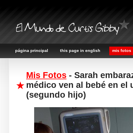
El Mundo de Curtis Gibby
página principal
this page in english
mis fotos
Mis Fotos
- Sarah embaraz
médico ven al bebé en el 
(segundo hijo)