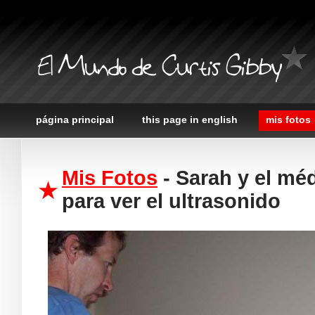
El Mundo de Curtis Gibby
página principal
this page in english
mis fotos
Mis Fotos
- Sarah y el mé
para ver el ultrasonido