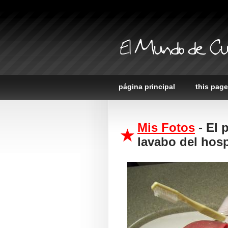
El Mundo de Cu
página principal
this page
Mis Fotos
- El 
lavabo del hosp