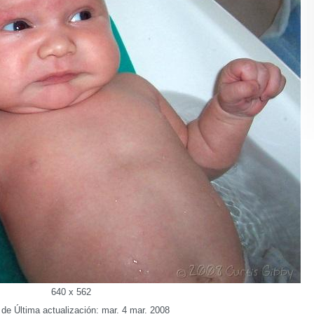
640 x 562
de Última actualización: mar. 4 mar. 2008