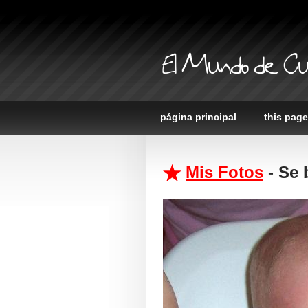
El Mundo de Cu
página principal
this page
Mis Fotos
- Se 