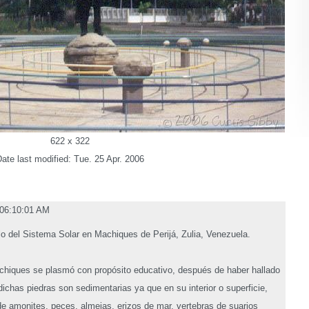
622 x 322
ate last modified: Tue. 25 Apr. 2006
 06:10:01 AM
 del Sistema Solar en Machiques de Perijá, Zulia, Venezuela.
chiques se plasmó con propósito educativo, después de haber hallado
dichas piedras son sedimentarias ya que en su interior o superficie,
de amonites, peces, almejas, erizos de mar, vertebras de suarios