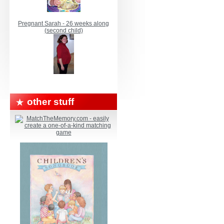
Pregnant Sarah - 26 weeks along
(second child)
other stuff