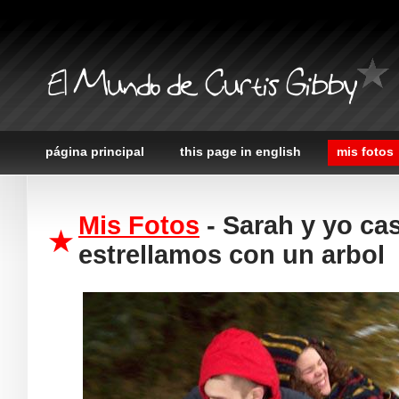
El Mundo de Curtis Gibby
página principal
this page in english
mis fotos
Mis Fotos
- Sarah y yo ca
estrellamos con un arbol