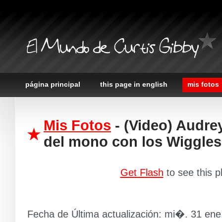
El Mundo de Curtis Gibby
página principal
this page in english
mis fotos
Mis Fotos
- (Video) Audrey
del mono con los Wiggles
Get Flash
to see this p
Fecha de Última actualización: mi�. 31 ene