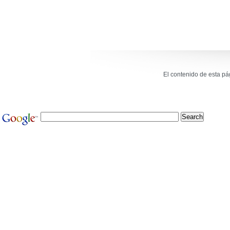
El contenido de esta p