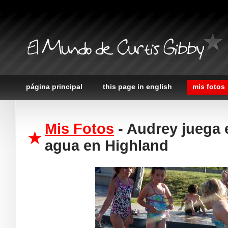
El Mundo de Curtis Gibby
página principal
this page in english
mis fotos
Mis Fotos
- Audrey juega 
agua en Highland