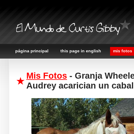
El Mundo de Curtis Gibby
página principal
this page in english
mis fotos
Mis Fotos
- Granja Wheele
Audrey acarician un cabal