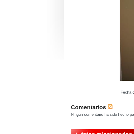
Fecha d
Comentarios
Ningún comentario ha sido hecho par