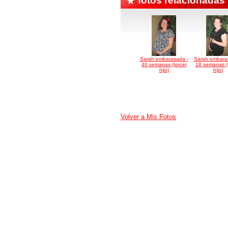
fotos relacionadas
Sarah embarasada -
Sarah embara
40 semanas (tercer
18 semanas (t
hijo)
hijo)
Volver a Mis Fotos