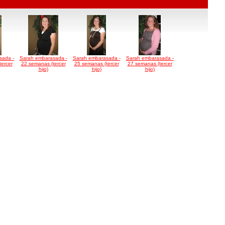
sada -
Sarah embarasada -
Sarah embarasada -
Sarah embarasada -
ercer
22 semanas (tercer
25 semanas (tercer
27 semanas (tercer
hijo)
hijo)
hijo)