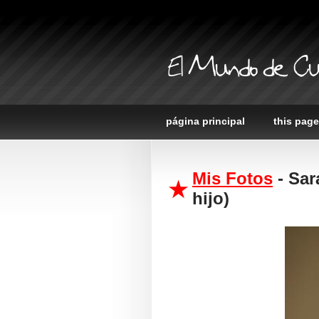
El Mundo de Cu
página principal
this page
Mis Fotos
- Sar
hijo)