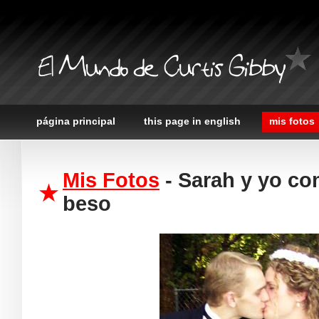
El Mundo de Curtis Gibby
página principal
this page in english
mis fotos
Mis Fotos
- Sarah y yo c
beso