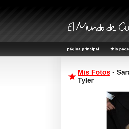
El Mundo de Cu
página principal
this page
Mis Fotos
- Sar
Tyler