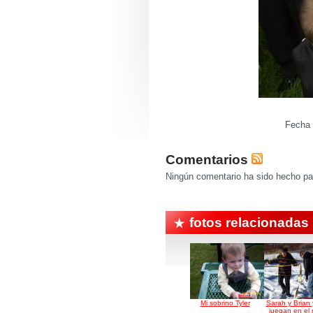
Fecha 
Comentarios
Ningún comentario ha sido hecho par
fotos relacionadas
Mi sobrino Tyler
Sarah y Brian 
juegan en el 