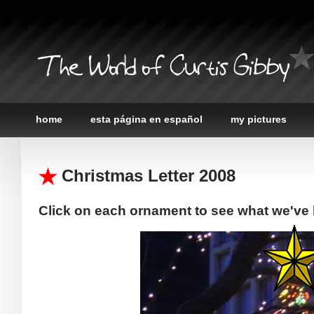
The World of Curtis Gibby
home
esta página en español
my pictures
Christmas Letter 2008
Click on each ornament to see what we've b