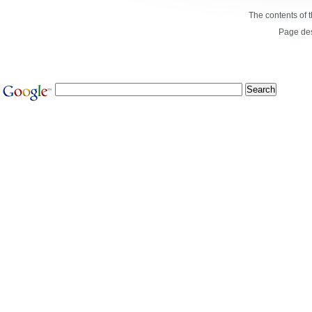
The contents of 
Page de